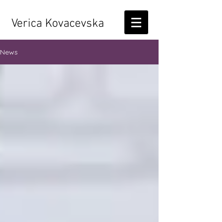
Verica Kovacevska
News